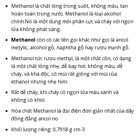
Methanol là chất lỏng trong suốt, không màu, tan
hoàn toàn trong nước. Methanol là loại alcohol
chính.Nó là một dung môi phân cực và cháy với ngọn
lửa không phát sáng.
Methanol
còn có các tên gọi khác như gọi là ancol
metylic, alcohol gỗ, naphtha gỗ hay rượu mạnh gỗ.
Methanol tức rượu methyl, là một chất cồn, có dạng
là một chất lỏng nhẹ, dễ bay hơi, không màu, dễ
cháy, và khá độc, có mùi rất giống với mùi của
ethanol nhưng nhẹ hơn.
Rất dễ cháy, khi cháy có ngọn lửa màu xanh và
không có khói.
Hóa chất Methanol là đại điện đơn giản nhất của dãy
đồng đẳng ancol no
Khối lượng riêng: 0,7918 g cm-3