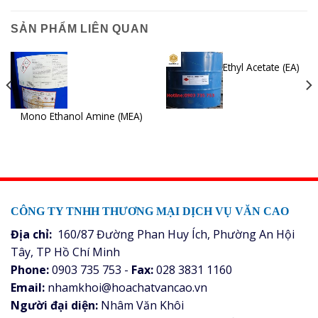
SẢN PHẨM LIÊN QUAN
Ethyl Acetate (EA)
Mono Ethanol Amine (MEA)
CÔNG TY TNHH THƯƠNG MẠI DỊCH VỤ VĂN CAO
Địa chỉ:
160/87 Đường Phan Huy Ích, Phường An Hội
Tây, TP Hồ Chí Minh
Phone:
0903 735 753 -
Fax:
028 3831 1160
Email:
nhamkhoi@hoachatvancao.vn
Người đại diện:
Nhâm Văn Khôi