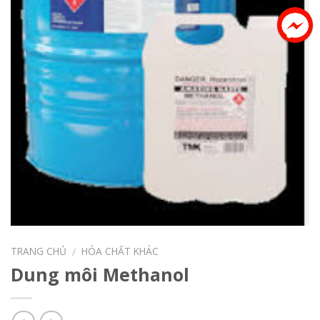
TRANG CHỦ
HÓA CHẤT KHÁC
/
Dung môi Methanol