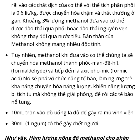
rãi vào các chất dịch của cơ thể với thể tích phân phối
là 0,6 lít/kg, được chuyển hóa chậm và thất thường ở
gan. Khoảng 3% lượng methanol đưa vào cơ thể
được đào thải qua phổi hoặc đào thải nguyên vẹn
không thay đổi qua nước tiểu. Bản thân của
Methanol không mang nhiều độc tính.
Tuy nhiên, methanol khi đưa vào cơ thể chúng ta sẽ
chuyển hóa methanol thành phóc-man-đê-hít
(formaldehyde) và tiếp đến là axit pho-míc (formic
acid) Nó sẽ phá vỡ chức năng tế bào, làm ngưng trệ
khả năng chuyển hóa năng lượng, khiến năng lượng
bị tích tụ mà không thể giải phóng, để rồi các tế bào
nổ tung.
10mL trộn vào đồ uống là đủ để gây ra mù vĩnh viễn
30mL (1 ngụm) có thể gây chết người.
Như vậy, Hàm lượng nồng độ methanol cho phép