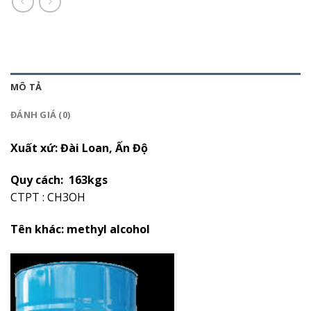
MÔ TẢ
ĐÁNH GIÁ (0)
Xuất xứ: Đài Loan, Ấn Độ
Quy cách: 163kgs
CTPT : CH3OH
Tên khác:
methyl alcohol