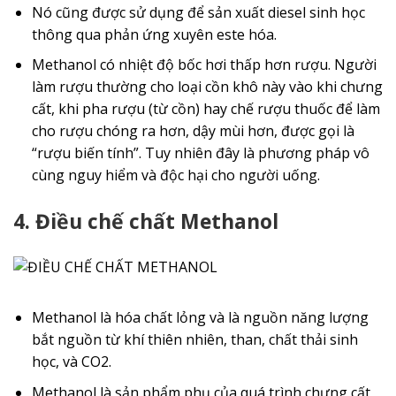
Nó cũng được sử dụng để sản xuất diesel sinh học
thông qua phản ứng xuyên este hóa.
Methanol có nhiệt độ bốc hơi thấp hơn rượu. Người
làm rượu thường cho loại cồn khô này vào khi chưng
cất, khi pha rượu (từ cồn) hay chế rượu thuốc để làm
cho rượu chóng ra hơn, dậy mùi hơn, được gọi là
“rượu biến tính”. Tuy nhiên đây là phương pháp vô
cùng nguy hiểm và độc hại cho người uống.
4. Điều chế chất Methanol
Methanol là hóa chất lỏng và là nguồn năng lượng
bắt nguồn từ khí thiên nhiên, than, chất thải sinh
học, và CO2.
Methanol là sản phẩm phụ của quá trình chưng cất