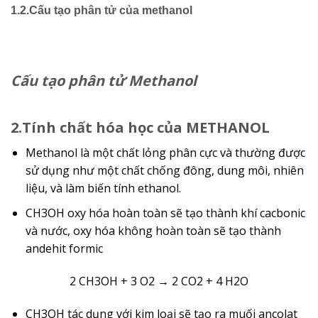
1.2.Cấu tạo phân tử của methanol
Cấu tạo phân tử Methanol
2.Tính chất hóa học của METHANOL
Methanol là một chất lỏng phân cực và thường được
sử dụng như một chất chống đông, dung môi, nhiên
liệu, và làm biến tính ethanol.
CH3OH oxy hóa hoàn toàn sẽ tạo thành khí cacbonic
và nước, oxy hóa không hoàn toàn sẽ tạo thành
andehit formic
2 CH3OH + 3 O2 → 2 CO2 + 4 H2O
CH3OH tác dụng với kim loại sẽ tạo ra muối ancolat