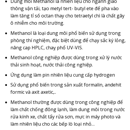
Dung môi Methanol là nhiên liệu cho ngành giao
thông vận tải, tạo metyl tert- butyl ete để pha vào
làm tăng tỉ số octan thay cho tetraetyl chì là chất gây
ô nhiễm cho môi trường.
Methanol là loại dung môi phổ biến sử dụng trong
phòng thí nghiệm, đặc biệt dùng để chạy sắc ký lỏng,
nâng cap HPLC, chaỵ phổ UV-VIS.
Methanol công nghiệp được dùng trong xử lý nước
thải sinh hoạt, nước thải công nghiệp.
Ứng dụng làm pin nhiên liệu cung cấp hydrogen
Sử dụng phổ biến trong sản xuất formalin, andehit
formic và axit axetic,..
Methanol thường được dùng trong công nghiệp để
làm chất chống đông lạnh, làm dung môi trong nước
rửa kính xe, chất tẩy rửa sơn, mực in máy photo và
làm nhiên liệu cho các bếp lò loại nhỏ…