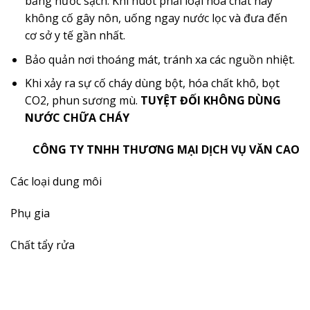
bằng nước sạch. Khi nuốt phải loại hóa chất này
không cố gây nôn, uống ngay nước lọc và đưa đến
cơ sở y tế gần nhất.
Bảo quản nơi thoáng mát, tránh xa các nguồn nhiệt.
Khi xảy ra sự cố cháy dùng bột, hóa chất khô, bọt
CO2, phun sương mù.
TUYỆT ĐỐI KHÔNG DÙNG
NƯỚC CHỮA CHÁY
CÔNG TY TNHH THƯƠNG MẠI DỊCH VỤ VĂN CAO
Các loại dung môi
Phụ gia
Chất tẩy rửa