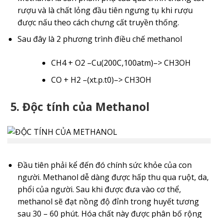
rượu và là chất lỏng đầu tiên ngưng tụ khi rượu
được nấu theo cách chưng cất truyền thống.
Sau đây là 2 phương trình điều chế methanol
CH4 + O2 –Cu(200C,100atm)–> CH3OH
CO + H2 –(xt.p.t0)–> CH3OH
5.
Độc tính của Methanol
Đầu tiên phải kể đến đó chính sức khỏe của con
người. Methanol dễ dàng được hấp thu qua ruột, da,
phổi của người. Sau khi được đưa vào cơ thể,
methanol sẽ đạt nồng độ đỉnh trong huyết tương
sau 30 – 60 phút. Hóa chất này được phân bố rộng