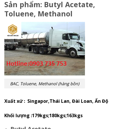
Sản phẩm: Butyl Acetate,
Toluene, Methanol
BAC, Toluene, Methanol (hàng bồn)
Xuất xứ : Singapor,Thái Lan, Đài Loan, Ấn Độ
Khối lượng :179kgs;180kgs;163kgs
Butyl Acetate