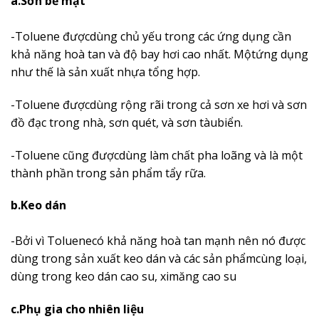
a.Sơn bề mặt
-Toluene đượcdùng chủ yếu trong các ứng dụng cần
khả năng hoà tan và độ bay hơi cao nhất. Mộtứng dụng
như thế là sản xuất nhựa tổng hợp.
-Toluene đượcdùng rộng rãi trong cả sơn xe hơi và sơn
đồ đạc trong nhà, sơn quét, và sơn tàubiển.
-Toluene cũng đượcdùng làm chất pha loãng và là một
thành phần trong sản phẩm tẩy rữa.
b.Keo dán
-Bởi vì Toluenecó khả năng hoà tan mạnh nên nó được
dùng trong sản xuất keo dán và các sản phẩmcùng loại,
dùng trong keo dán cao su, ximăng cao su
c.Phụ gia cho nhiên liệu