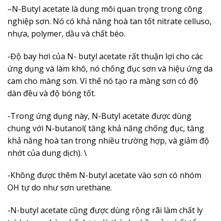
–
N-Butyl acetate
là dung môi quan trọng trong công
nghiệp sơn. Nó có khả năng hoà tan tốt nitrate celluso,
nhựa, polymer, dầu và chất béo.
-Độ bay hơi của N- butyl acetate rất thuận lợi cho các
ứng dụng và làm khô, nó chống đục sơn và hiệu ứng da
cam cho màng sơn. Vì thế nó tạo ra màng sơn có độ
dàn đều và độ bóng tốt.
-Trong ứng dụng này, N-Butyl acetate được dùng
chung với N-butanol( tăng khả năng chống đục, tăng
khả năng hoà tan trong nhiều trường hợp, và giảm độ
nhớt của dung dịch). \
-Không được thêm
N-butyl acetate
vào sơn có nhóm
OH tự do như sơn urethane.
-N-butyl acetate cũng được dùng rộng rãi làm chất ly