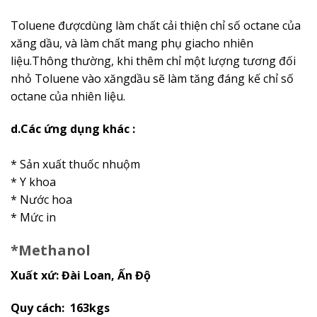
Toluene đượcdùng làm chất cải thiện chỉ số octane của
xăng dầu, và làm chất mang phụ giacho nhiên
liệu.Thông thường, khi thêm chỉ một lượng tương đối
nhỏ Toluene vào xăngdầu sẽ làm tăng đáng kế chỉ số
octane của nhiên liệu.
d.Các ứng dụng khác :
* Sản xuất thuốc nhuộm
* Y khoa
* Nước hoa
* Mức in
*
Methanol
Xuất xứ: Đài Loan, Ấn Độ
Quy cách: 163kgs