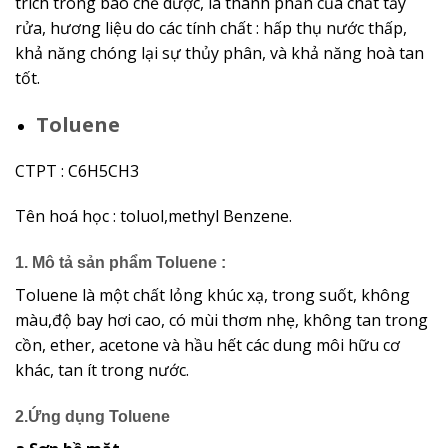
trích trong bào chế dược, là thành phần của chất tẩy
rửa, hương liệu do các tính chất : hấp thụ nước thấp,
khả năng chóng lại sự thủy phân, và khả năng hoà tan
tốt.
Toluene
CTPT : C6H5CH3­
Tên hoá học : toluol,methyl Benzene.
1. Mô tả sản phẩm Toluene :
Toluene là một chất lỏng khúc xạ, trong suốt, không
màu,độ bay hơi cao, có mùi thơm nhẹ, không tan trong
cồn, ether, acetone và hầu hết các dung môi hữu cơ
khác, tan ít trong nước.
2.Ứng dụng Toluene