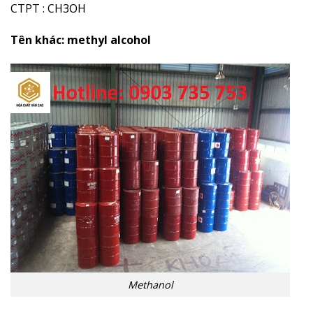
CTPT : CH3OH
Tên khác:
methyl alcohol
Methanol