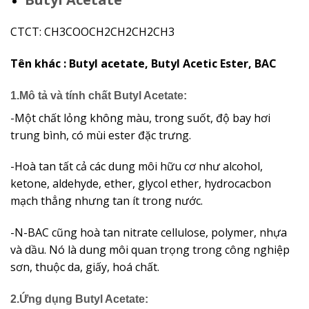
CTCT: CH3COOCH2CH2CH2CH3
Tên khác :
Butyl acetate, Butyl Acetic Ester, BAC
1.Mô tả và tính chất Butyl Acetate:
-Một chất lỏng không màu, trong suốt, độ bay hơi
trung bình, có mùi ester đặc trưng.
-Hoà tan tất cả các dung môi hữu cơ như alcohol,
ketone, aldehyde, ether, glycol ether, hydrocacbon
mạch thẳng nhưng tan ít trong nước.
-N-BAC cũng hoà tan nitrate cellulose, polymer, nhựa
và dầu. Nó là dung môi quan trọng trong công nghiệp
sơn, thuộc da, giấy, hoá chất.
2.Ứng dụng Butyl Acetate: