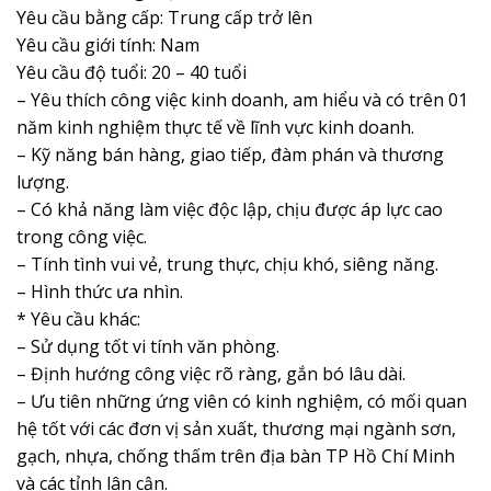
Yêu cầu bằng cấp: Trung cấp trở lên
Yêu cầu giới tính: Nam
Yêu cầu độ tuổi: 20 – 40 tuổi
– Yêu thích công việc kinh doanh, am hiểu và có trên 01
năm kinh nghiệm thực tế về lĩnh vực kinh doanh.
– Kỹ năng bán hàng, giao tiếp, đàm phán và thương
lượng.
– Có khả năng làm việc độc lập, chịu được áp lực cao
trong công việc.
– Tính tình vui vẻ, trung thực, chịu khó, siêng năng.
– Hình thức ưa nhìn.
* Yêu cầu khác:
– Sử dụng tốt vi tính văn phòng.
– Định hướng công việc rõ ràng, gắn bó lâu dài.
– Ưu tiên những ứng viên có kinh nghiệm, có mối quan
hệ tốt với các đơn vị sản xuất, thương mại ngành sơn,
gạch, nhựa, chống thấm trên địa bàn TP Hồ Chí Minh
và các tỉnh lân cận.