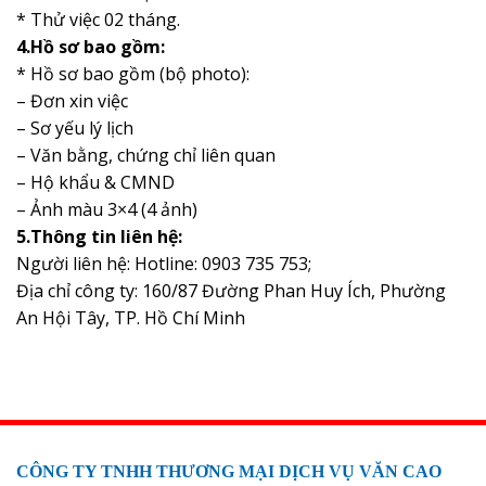
* Thử việc 02 tháng.
4.Hồ sơ bao gồm:
* Hồ sơ bao gồm (bộ photo):
– Đơn xin việc
– Sơ yếu lý lịch
– Văn bằng, chứng chỉ liên quan
– Hộ khẩu & CMND
– Ảnh màu 3×4 (4 ảnh)
5.Thông tin liên hệ:
Người liên hệ: Hotline: 0903 735 753;
Địa chỉ công ty: 160/87 Đường Phan Huy Ích, Phường
An Hội Tây, TP. Hồ Chí Minh
CÔNG TY TNHH THƯƠNG MẠI DỊCH VỤ VĂN CAO