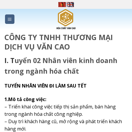
Skip
to
content
CÔNG TY TNHH THƯƠNG MẠI
DỊCH VỤ VĂN CAO
I. T
uyển 02 Nhân viên kinh doanh
trong ngành hóa chất
TUYỂN NHÂN VIÊN ĐI LÀM SAU TẾT
1.Mô tả công việc:
– Triển khai công việc tiếp thị sản phẩm, bán hàng
trong ngành hóa chất công nghiệp.
– Duy trì khách hàng cũ, mở rộng và phát triển khách
hàng mới.