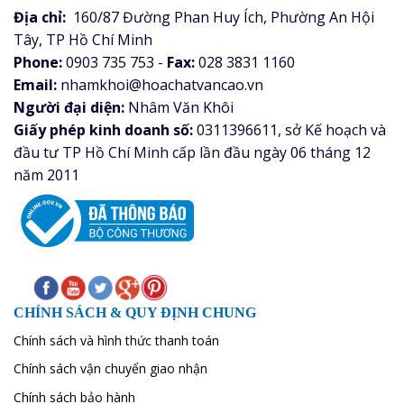
Địa chỉ:
160/87 Đường Phan Huy Ích, Phường An Hội
Tây, TP Hồ Chí Minh
Phone:
0903 735 753 -
Fax:
028 3831 1160
Email:
nhamkhoi@hoachatvancao.vn
Người đại diện:
Nhâm Văn Khôi
Giấy phép kinh doanh số:
0311396611, sở Kế hoạch và
đầu tư TP Hồ Chí Minh cấp lần đầu ngày 06 tháng 12
năm 2011
CHÍNH SÁCH & QUY ĐỊNH CHUNG
Chính sách và hình thức thanh toán
Chính sách vận chuyển giao nhận
Chính sách bảo hành