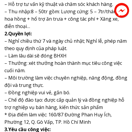
– Hỗ trợ tư vấn kỹ thuật và chăm sóc khách hàng.
– Thu nhập:8 – 50tr gồm: Lương cứng: 5 – 7tr/tháng +
hoa hồng + hổ trợ ăn trưa + công tác phí + Xăng xe,
điễn thoại…
2.Quyền lợi:
– Nghỉ chiều thứ 7 và ngày chủ nhật; Nghỉ lễ, phép năm
theo quy định của pháp luật.
– Làm lâu dài sẽ đóng BHXH
– Thưởng: xét thưởng hoàn thành mục tiêu công việc
cuối năm.
– Môi trường làm việc chuyên nghiệp, năng động, đồng
đội và trung thực.
– Đồng nghiệp vui vẻ, gắn bó.
– Chế độ đào tạo: được cấp quản lý và đồng nghiệp hỗ
trợ nghiệp vụ bán hàng, kiến thức sản phẩm
* Địa điểm làm việc: 160/87 Đường Phan Huy Ích,
Phường 12, Q. Gò Vấp, TP. Hồ Chí Minh
3.Yêu cầu công việc: