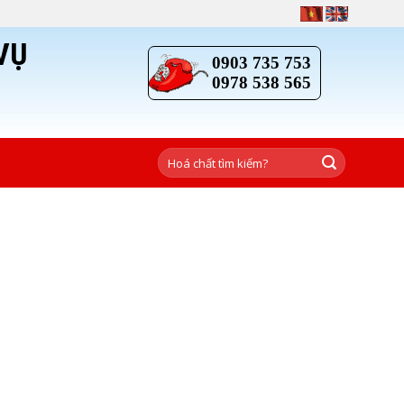
VỤ
0903 735 753
0978 538 565